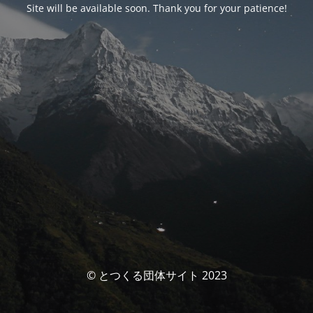
Site will be available soon. Thank you for your patience!
© とつくる団体サイト 2023